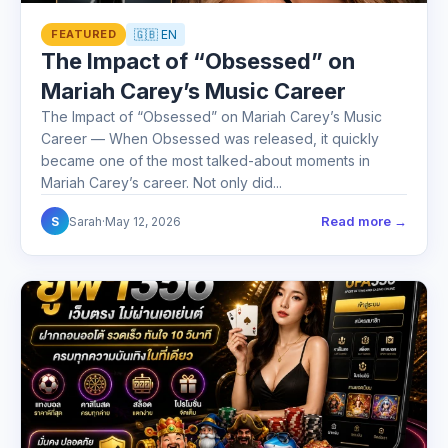
FEATURED
🇬🇧 EN
The Impact of “Obsessed” on
Mariah Carey’s Music Career
The Impact of “Obsessed” on Mariah Carey’s Music
Career — When Obsessed was released, it quickly
became one of the most talked-about moments in
Mariah Carey’s career. Not only did...
Read more →
S
Sarah
·
May 12, 2026