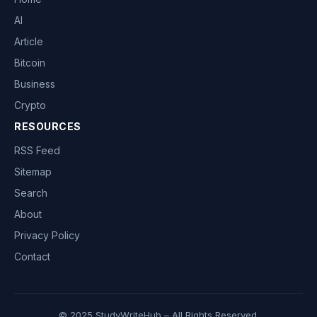
AI
Article
Bitcoin
Business
Crypto
RESOURCES
RSS Feed
Sitemap
Search
About
Privacy Policy
Contact
© 2025 StudyWriteHub – All Rights Reserved.