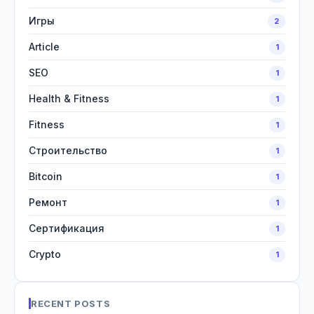
Игры
2
Article
1
SEO
1
Health & Fitness
1
Fitness
1
Строительство
1
Bitcoin
1
Ремонт
1
Сертификация
1
Crypto
1
RECENT POSTS