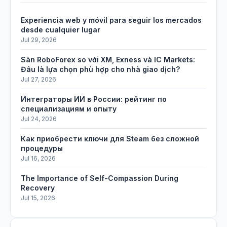
Experiencia web y móvil para seguir los mercados
desde cualquier lugar
Jul 29, 2026
Sàn RoboForex so với XM, Exness và IC Markets:
Đâu là lựa chọn phù hợp cho nhà giao dịch?
Jul 27, 2026
Интеграторы ИИ в России: рейтинг по
специализациям и опыту
Jul 24, 2026
Как приобрести ключи для Steam без сложной
процедуры
Jul 16, 2026
The Importance of Self-Compassion During
Recovery
Jul 15, 2026