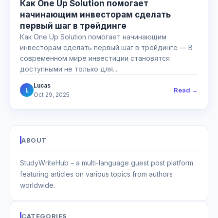
Как One Up Solution помогает
начинающим инвесторам сделать
первый шаг в трейдинге
Как One Up Solution помогает начинающим
инвесторам сделать первый шаг в трейдинге — В
современном мире инвестиции становятся
доступными не только для...
Lucas
Read →
L
Oct 29, 2025
ABOUT
StudyWriteHub – a multi-language guest post platform
featuring articles on various topics from authors
worldwide.
CATEGORIES