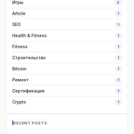
Игры
2
Article
1
SEO
1
Health & Fitness
1
Fitness
1
Строительство
1
Bitcoin
1
Ремонт
1
Сертификация
1
Crypto
1
RECENT POSTS