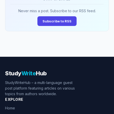
Never miss a post. Subscribe to our RSS feed.
Subscribe to RSS
Study
Write
Hub
StudyWriteHub – a multi-language guest
post platform featuring articles on various
topics from authors worldwide.
EXPLORE
Home