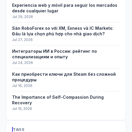
Experiencia web y móvil para seguir los mercados
desde cualquier lugar
Jul 29, 2026
Sàn RoboForex so với XM, Exness và IC Markets:
Đâu là lựa chọn phù hợp cho nhà giao dịch?
Jul 27, 2026
Интеграторы ИИ в России: рейтинг по
специализациям и опыту
Jul 24, 2026
Как приобрести ключи для Steam без сложной
процедуры
Jul 16, 2026
The Importance of Self-Compassion During
Recovery
Jul 15, 2026
TAGS