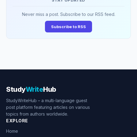
STAY UPDATED
Never miss a post. Subscribe to our RSS feed.
Subscribe to RSS
Study
Write
Hub
StudyWriteHub – a multi-language guest
post platform featuring articles on various
topics from authors worldwide.
EXPLORE
Home