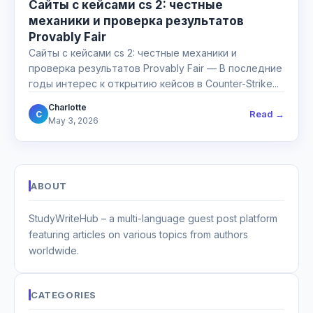
Сайты с кейсами cs 2: честные
механики и проверка результатов
Provably Fair
Сайты с кейсами cs 2: честные механики и
проверка результатов Provably Fair — В последние
годы интерес к открытию кейсов в Counter-Strike...
Charlotte
Read →
C
May 3, 2026
ABOUT
StudyWriteHub – a multi-language guest post platform
featuring articles on various topics from authors
worldwide.
CATEGORIES