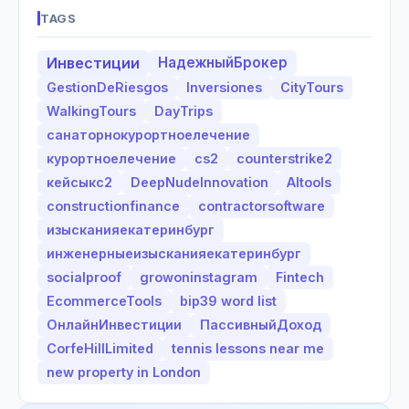
TAGS
Инвестиции
НадежныйБрокер
GestionDeRiesgos
Inversiones
CityTours
WalkingTours
DayTrips
санаторнокурортноелечение
курортноелечение
cs2
counterstrike2
кейсыкс2
DeepNudeInnovation
AItools
constructionfinance
contractorsoftware
изысканияекатеринбург
инженерныеизысканияекатеринбург
socialproof
growoninstagram
Fintech
EcommerceTools
bip39 word list
ОнлайнИнвестиции
ПассивныйДоход
CorfeHillLimited
tennis lessons near me
new property in London