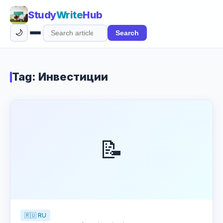
Study
Write
Hub
🌙
Search
Search
articles
Tag: Инвестиции
📝
🇷🇺 RU