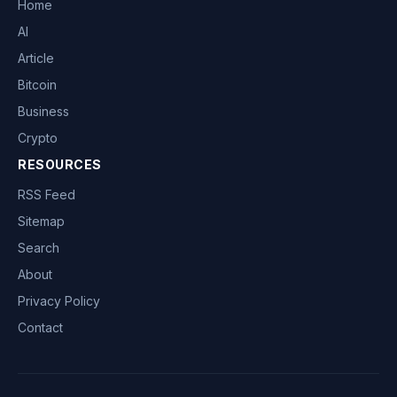
Home
AI
Article
Bitcoin
Business
Crypto
RESOURCES
RSS Feed
Sitemap
Search
About
Privacy Policy
Contact