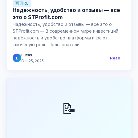
🇷🇺 RU
Надёжность, удобство и отзывы — всё
это о STProfit.com
Надёжность, удобство и отзывы — всё это о
STProfit.com — В современном мире инвестиций
надёжность и удобство платформы играют
ключевую роль. Пользователи...
Lucas
Read →
L
Oct 25, 2025
📝