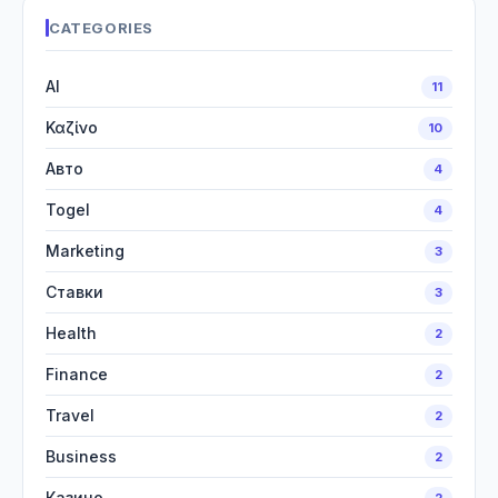
CATEGORIES
AI
11
Καζίνο
10
Авто
4
Togel
4
Marketing
3
Ставки
3
Health
2
Finance
2
Travel
2
Business
2
Казино
2