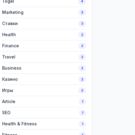
Togel
4
Marketing
3
Ставки
3
Health
2
Finance
2
Travel
2
Business
2
Казино
2
Игры
2
Article
1
SEO
1
Health & Fitness
1
Fitness
1