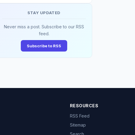
STAY UPDATED
Never miss a post. Subscribe to our RSS
feed.
Subscribe to RSS
RESOURCES
RSS Feed
Sitemap
Search