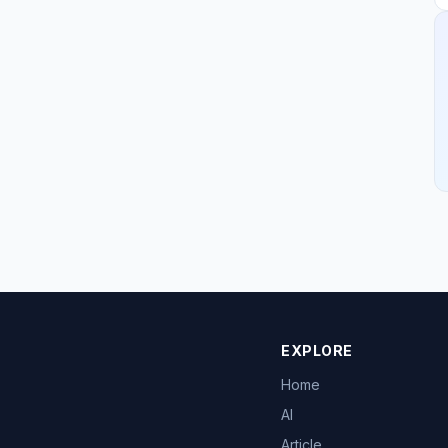
EXPLORE
Home
AI
Article