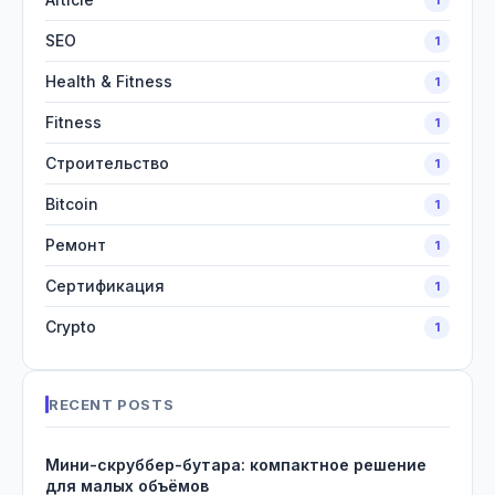
SEO
1
Health & Fitness
1
Fitness
1
Строительство
1
Bitcoin
1
Ремонт
1
Сертификация
1
Crypto
1
RECENT POSTS
Мини-скруббер-бутара: компактное решение
для малых объёмов