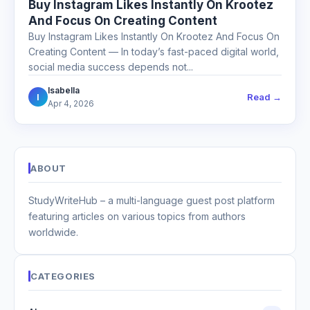
Buy Instagram Likes Instantly On Krootez
And Focus On Creating Content
Buy Instagram Likes Instantly On Krootez And Focus On
Creating Content — In today’s fast-paced digital world,
social media success depends not...
Isabella
Read →
I
Apr 4, 2026
ABOUT
StudyWriteHub – a multi-language guest post platform
featuring articles on various topics from authors
worldwide.
CATEGORIES