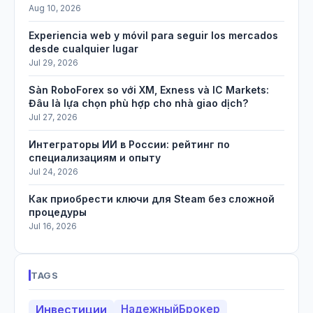
Aug 10, 2026
Experiencia web y móvil para seguir los mercados
desde cualquier lugar
Jul 29, 2026
Sàn RoboForex so với XM, Exness và IC Markets:
Đâu là lựa chọn phù hợp cho nhà giao dịch?
Jul 27, 2026
Интеграторы ИИ в России: рейтинг по
специализациям и опыту
Jul 24, 2026
Как приобрести ключи для Steam без сложной
процедуры
Jul 16, 2026
TAGS
Инвестиции
НадежныйБрокер