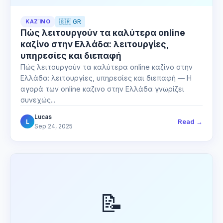
ΚΑΖΊΝΟ
🇬🇷 GR
Πώς λειτουργούν τα καλύτερα online
καζίνο στην Ελλάδα: λειτουργίες,
υπηρεσίες και διεπαφή
Πώς λειτουργούν τα καλύτερα online καζίνο στην
Ελλάδα: λειτουργίες, υπηρεσίες και διεπαφή — Η
αγορά των online καζινο στην Ελλάδα γνωρίζει
συνεχώς...
Lucas
Read →
L
Sep 24, 2025
📝