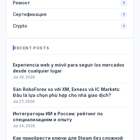
Ремонт
1
Сертификация
1
Crypto
1
RECENT POSTS
Experiencia web y móvil para seguir los mercados
desde cualquier lugar
Jul 29, 2026
Sàn RoboForex so với XM, Exness và IC Markets:
Đâu là lựa chọn phù hợp cho nhà giao dịch?
Jul 27, 2026
Интеграторы ИИ в России: рейтинг по
специализациям и опыту
Jul 24, 2026
Как приобрести ключи для Steam без сложной