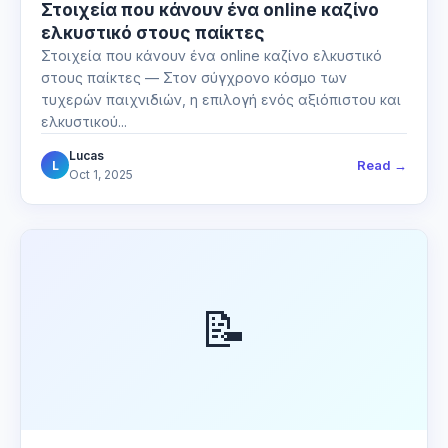
Στοιχεία που κάνουν ένα online καζίνο
ελκυστικό στους παίκτες
Στοιχεία που κάνουν ένα online καζίνο ελκυστικό
στους παίκτες — Στον σύγχρονο κόσμο των
τυχερών παιχνιδιών, η επιλογή ενός αξιόπιστου και
ελκυστικού...
Lucas
Read →
L
Oct 1, 2025
📝