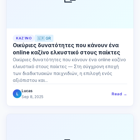
ΚΑΖΊΝΟ
🇬🇷 GR
Οικύριες δυνατότητες που κάνουν ένα
online καζίνο ελκυστικό στους παίκτες
Οικύριες δυνατότητες που κάνουν ένα online καζίνο
ελκυστικό στους παίκτες — Στη σύγχρονη εποχή
των διαδικτυακών παιχνιδιών, η επιλογή ενός
αξιόπιστου και...
Lucas
Read →
L
Sep 8, 2025