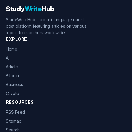
Study
Write
Hub
StudyWriteHub – a multi-language guest
post platform featuring articles on various
topics from authors worldwide.
EXPLORE
Home
AI
Article
Bitcoin
Business
Crypto
RESOURCES
RSS Feed
Sitemap
Search