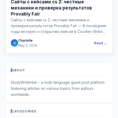
Сайты с кейсами cs 2: честные
механики и проверка результатов
Provably Fair
Сайты с кейсами cs 2: честные механики и
проверка результатов Provably Fair — В последние
годы интерес к открытию кейсов в Counter-Strike...
Charlotte
Read →
C
May 3, 2026
ABOUT
StudyWriteHub – a multi-language guest post platform
featuring articles on various topics from authors
worldwide.
CATEGORIES