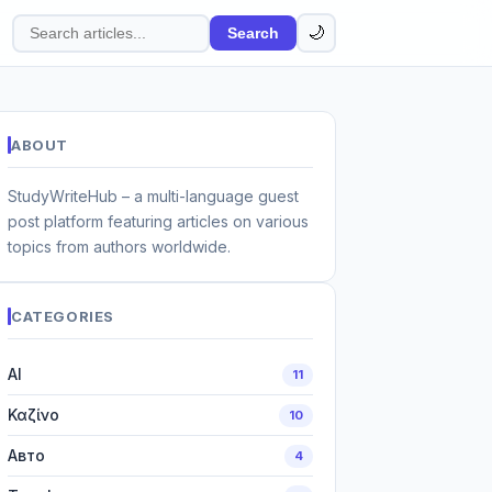
🌙
Search
Search
articles
ABOUT
StudyWriteHub – a multi-language guest
post platform featuring articles on various
topics from authors worldwide.
CATEGORIES
AI
11
Καζίνο
10
Авто
4