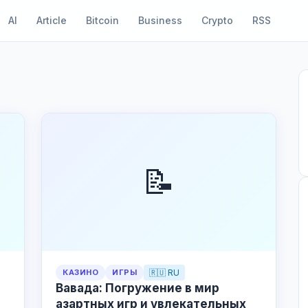
AI
Article
Bitcoin
Business
Crypto
RSS
📝
КАЗИНО
ИГРЫ
🇷🇺 RU
Вавада: Погружение в мир
азартных игр и увлекательных