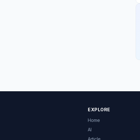
EXPLORE
Home
AI
Article