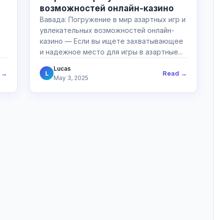
возможностей онлайн-казино
Вавада: Погружение в мир азартных игр и
увлекательных возможностей онлайн-
казино — Если вы ищете захватывающее
и надежное место для игры в азартные...
Lucas
 →
Read →
L
May 3, 2025