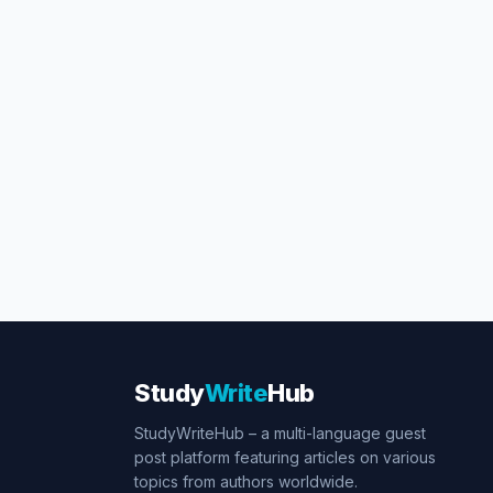
Study
Write
Hub
StudyWriteHub – a multi-language guest
post platform featuring articles on various
topics from authors worldwide.