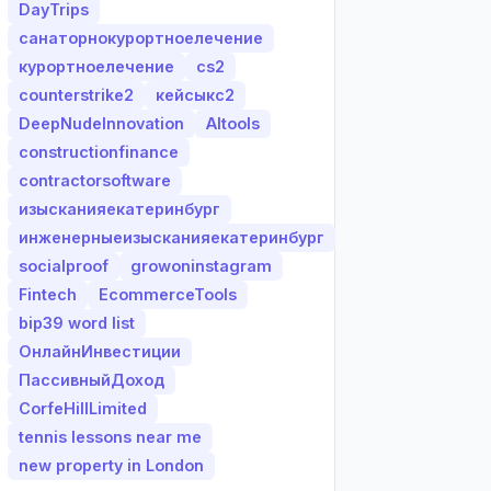
DayTrips
санаторнокурортноелечение
курортноелечение
cs2
counterstrike2
кейсыкс2
DeepNudeInnovation
AItools
constructionfinance
contractorsoftware
изысканияекатеринбург
инженерныеизысканияекатеринбург
socialproof
growoninstagram
Fintech
EcommerceTools
bip39 word list
ОнлайнИнвестиции
ПассивныйДоход
CorfeHillLimited
tennis lessons near me
new property in London