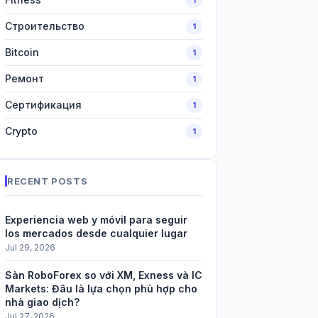
Строительство
1
Bitcoin
1
Ремонт
1
Сертификация
1
Crypto
1
RECENT POSTS
Experiencia web y móvil para seguir
los mercados desde cualquier lugar
Jul 29, 2026
Sàn RoboForex so với XM, Exness và IC
Markets: Đâu là lựa chọn phù hợp cho
nhà giao dịch?
Jul 27, 2026