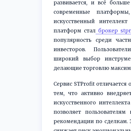
развивается, и всё больш
современные платформы,
искусственный интеллект
платформ стал
брокер stpro
популярность среди част
инвесторов. Пользовате
широкий выбор инструме
делающие торговлю максим
Сервис STProfit отличаетс
тем, что активно внедря
искусственного интеллект
позволяет пользователям
рекомендации по сделкам. 
снижает риск эмоциональны