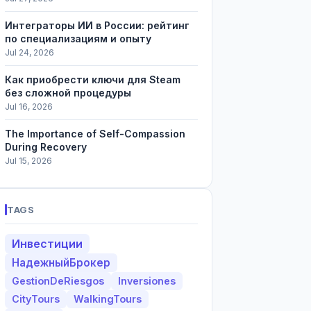
Интеграторы ИИ в России: рейтинг
по специализациям и опыту
Jul 24, 2026
Как приобрести ключи для Steam
без сложной процедуры
Jul 16, 2026
The Importance of Self-Compassion
During Recovery
Jul 15, 2026
TAGS
Инвестиции
НадежныйБрокер
GestionDeRiesgos
Inversiones
CityTours
WalkingTours