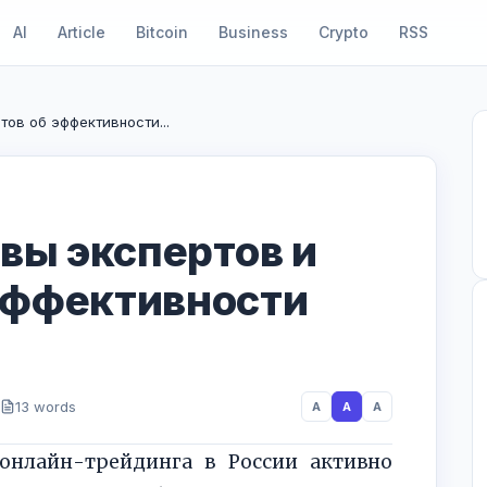
AI
Article
Bitcoin
Business
Crypto
RSS
нтов об эффективности...
ывы экспертов и
эффективности
13 words
A
A
A
онлайн-трейдинга в России активно