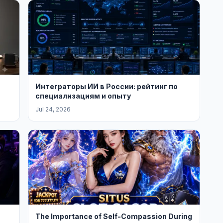
Интеграторы ИИ в России: рейтинг по
специализациям и опыту
Jul 24, 2026
The Importance of Self-Compassion During