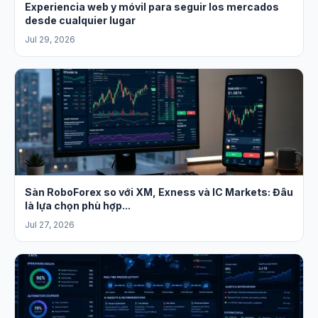
Experiencia web y móvil para seguir los mercados
desde cualquier lugar
Jul 29, 2026
Sàn RoboForex so với XM, Exness và IC Markets: Đâu
là lựa chọn phù hợp...
Jul 27, 2026