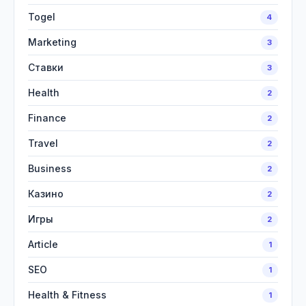
Togel
4
Marketing
3
Ставки
3
Health
2
Finance
2
Travel
2
Business
2
Казино
2
Игры
2
Article
1
SEO
1
Health & Fitness
1