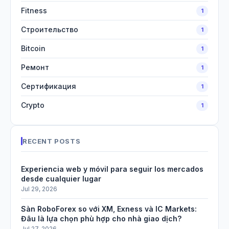
Fitness
1
Строительство
1
Bitcoin
1
Ремонт
1
Сертификация
1
Crypto
1
RECENT POSTS
Experiencia web y móvil para seguir los mercados
desde cualquier lugar
Jul 29, 2026
Sàn RoboForex so với XM, Exness và IC Markets:
Đâu là lựa chọn phù hợp cho nhà giao dịch?
Jul 27, 2026