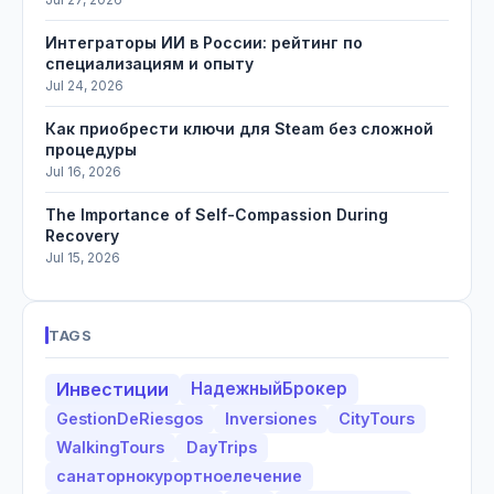
Интеграторы ИИ в России: рейтинг по
специализациям и опыту
Jul 24, 2026
Как приобрести ключи для Steam без сложной
процедуры
Jul 16, 2026
The Importance of Self-Compassion During
Recovery
Jul 15, 2026
TAGS
Инвестиции
НадежныйБрокер
GestionDeRiesgos
Inversiones
CityTours
WalkingTours
DayTrips
санаторнокурортноелечение