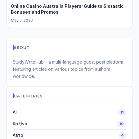
Online Casino Australia Players’ Guide to Slotastic
Bonuses and Promos
May 5, 2026
ABOUT
StudyWriteHub – a multi-language guest post platform
featuring articles on various topics from authors
worldwide.
CATEGORIES
AI
11
Καζίνο
10
Авто
4