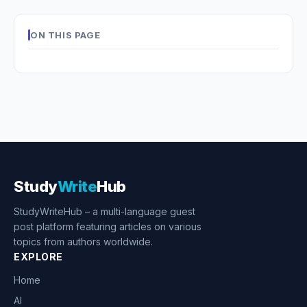
ON THIS PAGE
Study
Write
Hub
StudyWriteHub – a multi-language guest
post platform featuring articles on various
topics from authors worldwide.
EXPLORE
Home
AI