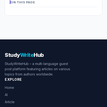
ON THIS PAGE
Study
Write
Hub
StudyWriteHub – a multi-language guest
post platform featuring articles on various
topics from authors worldwide.
EXPLORE
Home
AI
Article