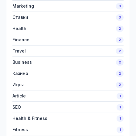
Marketing
3
Ставки
3
Health
2
Finance
2
Travel
2
Business
2
Казино
2
Игры
2
Article
1
SEO
1
Health & Fitness
1
Fitness
1