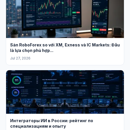
Sàn RoboForex so với XM, Exness và IC Markets: Đâu
là lựa chọn phù hợp...
Jul 27, 2026
Интеграторы ИИ в России: рейтинг по
специализациям и опыту