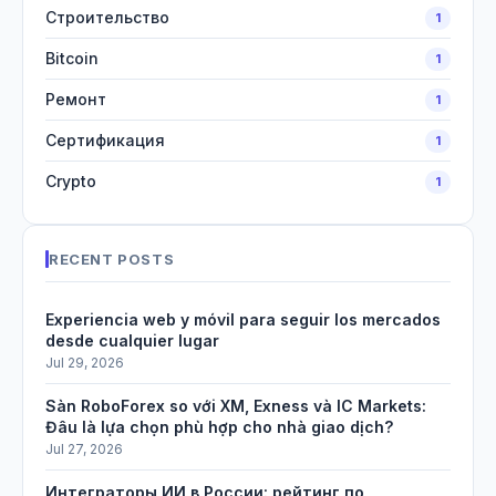
Строительство
1
Bitcoin
1
Ремонт
1
Сертификация
1
Crypto
1
RECENT POSTS
Experiencia web y móvil para seguir los mercados
desde cualquier lugar
Jul 29, 2026
Sàn RoboForex so với XM, Exness và IC Markets:
Đâu là lựa chọn phù hợp cho nhà giao dịch?
Jul 27, 2026
Интеграторы ИИ в России: рейтинг по