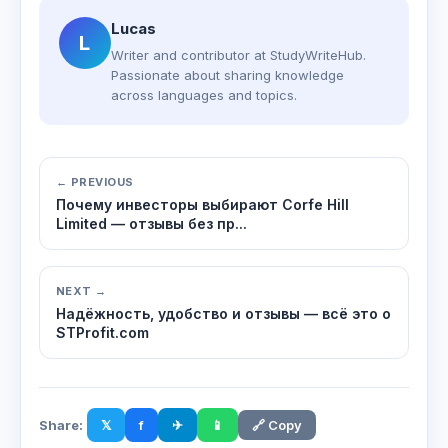
Lucas
L
Writer and contributor at StudyWriteHub.
Passionate about sharing knowledge
across languages and topics.
← PREVIOUS
Почему инвесторы выбирают Corfe Hill
Limited — отзывы без пр...
NEXT →
Надёжность, удобство и отзывы — всё это о
STProfit.com
Share:
𝕏
f
✈
📱
🔗 Copy