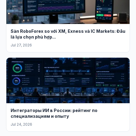
Sàn RoboForex so với XM, Exness và IC Markets: Đâu
là lựa chọn phù hợp...
Jul 27, 2026
Интеграторы ИИ в России: рейтинг по
специализациям и опыту
Jul 24, 2026