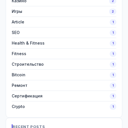
Казино
2
Игры
2
Article
1
SEO
1
Health & Fitness
1
Fitness
1
Строительство
1
Bitcoin
1
Ремонт
1
Сертификация
1
Crypto
1
RECENT POSTS