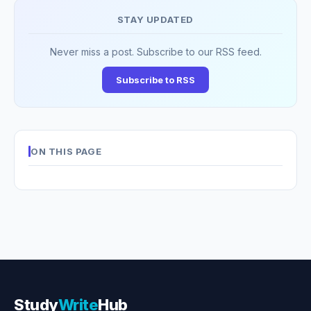
STAY UPDATED
Never miss a post. Subscribe to our RSS feed.
Subscribe to RSS
ON THIS PAGE
Study
Write
Hub