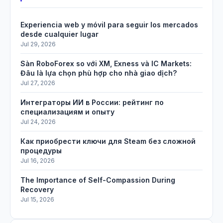
Experiencia web y móvil para seguir los mercados
desde cualquier lugar
Jul 29, 2026
Sàn RoboForex so với XM, Exness và IC Markets:
Đâu là lựa chọn phù hợp cho nhà giao dịch?
Jul 27, 2026
Интеграторы ИИ в России: рейтинг по
специализациям и опыту
Jul 24, 2026
Как приобрести ключи для Steam без сложной
процедуры
Jul 16, 2026
The Importance of Self-Compassion During
Recovery
Jul 15, 2026