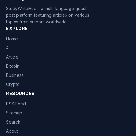
StudyWriteHub – a multi-language guest
post platform featuring articles on various
topics from authors worldwide.
EXPLORE
Home
AI
Article
Bitcoin
Business
Crypto
RESOURCES
RSS Feed
Sitemap
Search
About