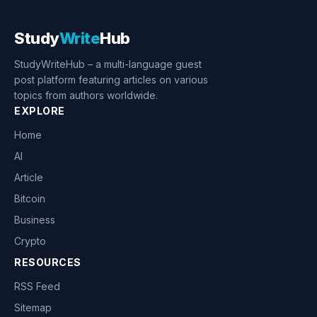
Study
Write
Hub
StudyWriteHub – a multi-language guest
post platform featuring articles on various
topics from authors worldwide.
EXPLORE
Home
AI
Article
Bitcoin
Business
Crypto
RESOURCES
RSS Feed
Sitemap