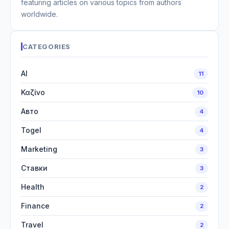
featuring articles on various topics from authors
worldwide.
CATEGORIES
AI
11
Καζίνο
10
Авто
4
Togel
4
Marketing
3
Ставки
3
Health
2
Finance
2
Travel
2