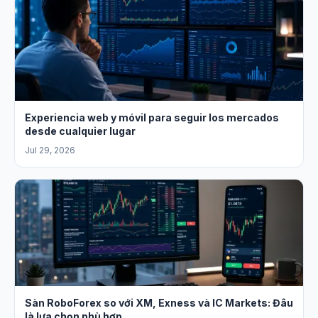
Experiencia web y móvil para seguir los mercados
desde cualquier lugar
Jul 29, 2026
Sàn RoboForex so với XM, Exness và IC Markets: Đâu
là lựa chọn phù hợp...