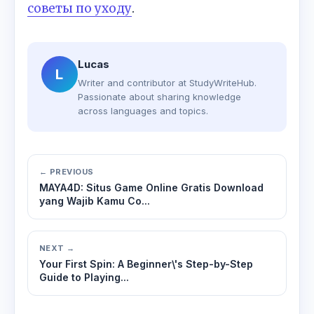
советы по уходу
.
Lucas
L
Writer and contributor at StudyWriteHub.
Passionate about sharing knowledge
across languages and topics.
← PREVIOUS
MAYA4D: Situs Game Online Gratis Download
yang Wajib Kamu Co...
NEXT →
Your First Spin: A Beginner\'s Step-by-Step
Guide to Playing...