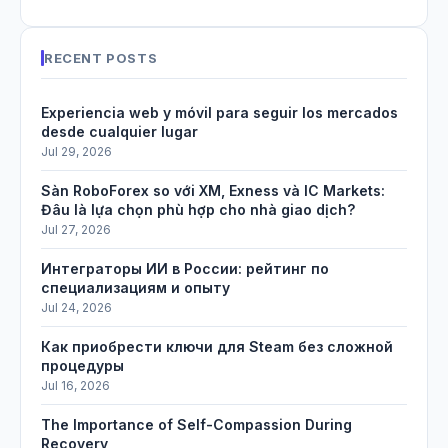
RECENT POSTS
Experiencia web y móvil para seguir los mercados
desde cualquier lugar
Jul 29, 2026
Sàn RoboForex so với XM, Exness và IC Markets:
Đâu là lựa chọn phù hợp cho nhà giao dịch?
Jul 27, 2026
Интеграторы ИИ в России: рейтинг по
специализациям и опыту
Jul 24, 2026
Как приобрести ключи для Steam без сложной
процедуры
Jul 16, 2026
The Importance of Self-Compassion During
Recovery