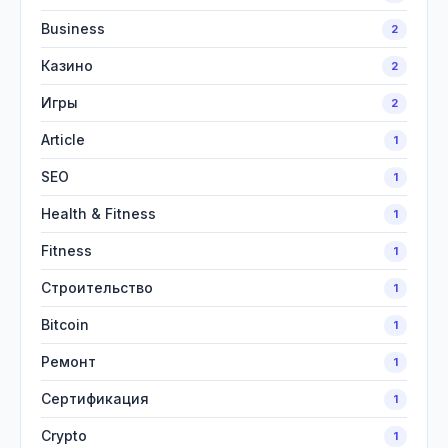
Business
2
Казино
2
Игры
2
Article
1
SEO
1
Health & Fitness
1
Fitness
1
Строительство
1
Bitcoin
1
Ремонт
1
Сертификация
1
Crypto
1