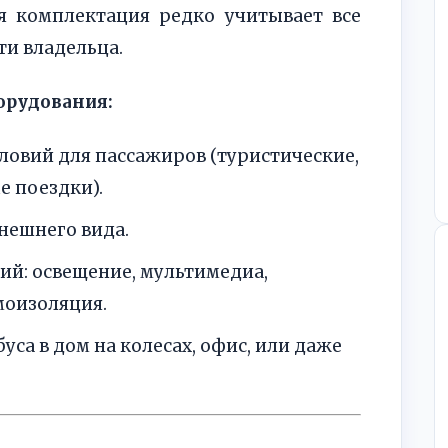
я комплектация редко учитывает все
и владельца.
орудования:
овий для пассажиров (туристические,
 поездки).
нешнего вида.
ий: освещение, мультимедиа,
оизоляция.
са в дом на колесах, офис, или даже