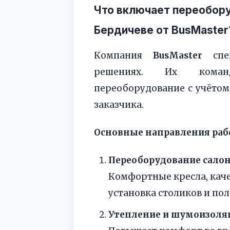
Что включает переобор
Бердичеве от BusMaster
Компания
BusMaster
спец
решениях. Их команд
переоборудование с учётом
заказчика.
Основные направления раб
Переоборудование салон
Комфортные кресла, каче
установка столиков и пол
Утепление и шумоизоля