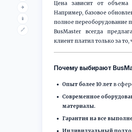
Цена зависит от объема 
✈
Например, базовое обновле
📱
полное переоборудование по
🔗
BusMaster всегда предла
клиент платил только за то,
Почему выбирают BusMa
Опыт более 10 лет
в сфер
Современное оборудова
материалы.
Гарантия на все выполн
Индивидуальный подхо