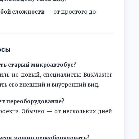
юбой сложности
— от простого до
осы
ть старый микроавтобус?
иль не новый, специалисты BusMaster
ть его внешний и внутренний вид.
ет переоборудование?
проекта. Обычно — от нескольких дней
усов можно переоборудовать?