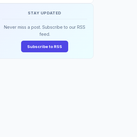
STAY UPDATED
Never miss a post. Subscribe to our RSS
feed.
Subscribe to RSS