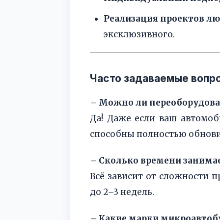
Реализация проектов л
эксклюзивного.
Часто задаваемые вопр
– Можно ли переоборудова
Да! Даже если ваш автомоб
способны полностью обнови
– Сколько времени занима
Всё зависит от сложности 
до 2–3 недель.
– Какие марки микроавтоб