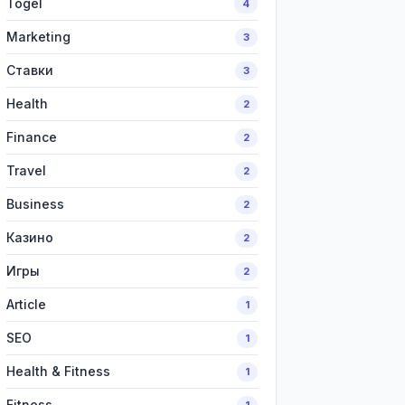
Togel
4
Marketing
3
Ставки
3
Health
2
Finance
2
Travel
2
Business
2
Казино
2
Игры
2
Article
1
SEO
1
Health & Fitness
1
Fitness
1