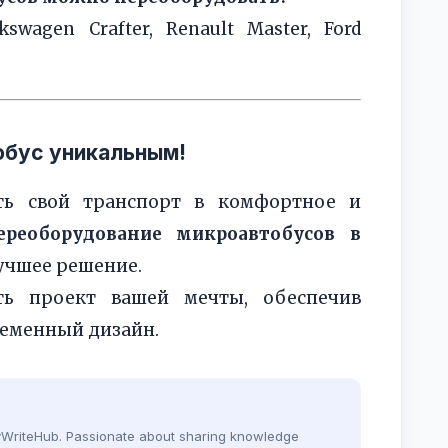
kswagen Crafter, Renault Master, Ford
обус уникальным!
ть свой транспорт в комфортное и
ереоборудование микроавтобусов в
учшее решение.
ть проект вашей мечты, обеспечив
ременный дизайн.
dyWriteHub. Passionate about sharing knowledge