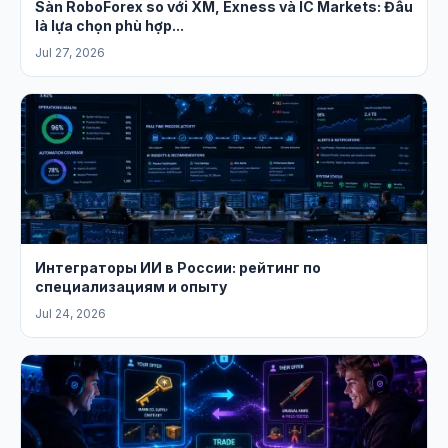
Sàn RoboForex so với XM, Exness và IC Markets: Đâu
là lựa chọn phù hợp...
Jul 27, 2026
Интеграторы ИИ в России: рейтинг по
специализациям и опыту
Jul 24, 2026