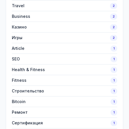
Travel
2
Business
2
Казино
2
Игры
2
Article
1
SEO
1
Health & Fitness
1
Fitness
1
Строительство
1
Bitcoin
1
Ремонт
1
Сертификация
1