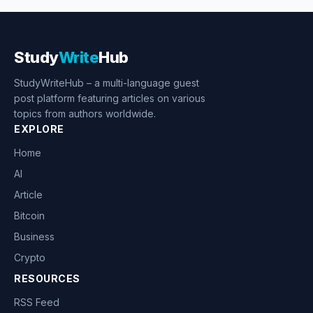
Study
Write
Hub
StudyWriteHub – a multi-language guest
post platform featuring articles on various
topics from authors worldwide.
EXPLORE
Home
AI
Article
Bitcoin
Business
Crypto
RESOURCES
RSS Feed