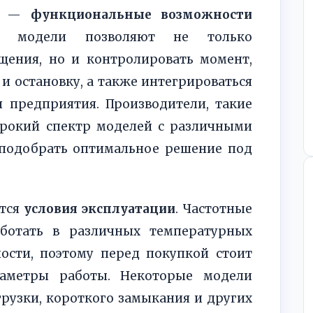
кт —
функциональные возможности
е модели позволяют не только
ащения, но и контролировать момент,
и остановку, а также интегрироваться
и предприятия. Производители, такие
ирокий спектр моделей с различными
 подобрать оптимальное решение под
ются
условия эксплуатации
. Частотные
аботать в различных температурных
ости, поэтому перед покупкой стоит
раметры работы. Некоторые модели
рузки, короткого замыкания и других