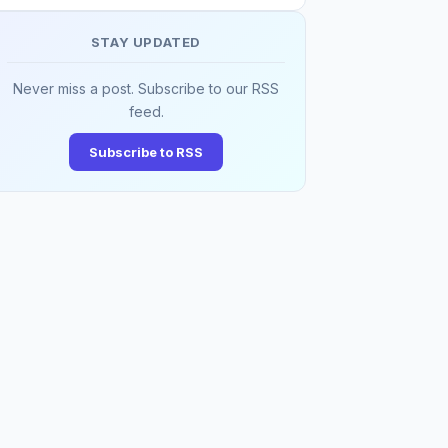
STAY UPDATED
Never miss a post. Subscribe to our RSS
feed.
Subscribe to RSS