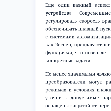
Еще один важный аспе
устройства
. Современны
регулировать скорость вр
обеспечивать плавный пуск 
с системами автоматизаци
как Веспер, предлагают ш
функциями, что позволяет
конкретные задачи.
Не менее значимыми явля
преобразователи могут р
режимах и условиях влажн
уточнить допустимые па
оснащены защитой от перег