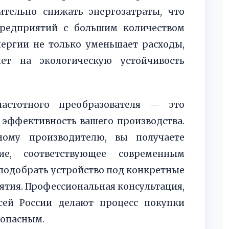
ительно снижать энергозатраты, что
предприятий с большим количеством
нергии не только уменьшает расходы,
ет на экологическую устойчивость
частотного преобразователя — это
 эффективность вашего производства.
ному производителю, вы получаете
ние, соответствующее современным
 подобрать устройство под конкретные
ятия. Профессиональная консультация,
сей России делают процесс покупки
зопасным.