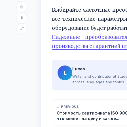
✈
Выбирайте частотные преоб
📱
все технические параметры
оборудование будет работа
🔗
Надежные преобразовате
производства с гарантией 
Lucas
L
Writer and contributor at Stu
across languages and topics.
← PREVIOUS
Стоимость сертификата ISO 900
что влияет на цену и как её...