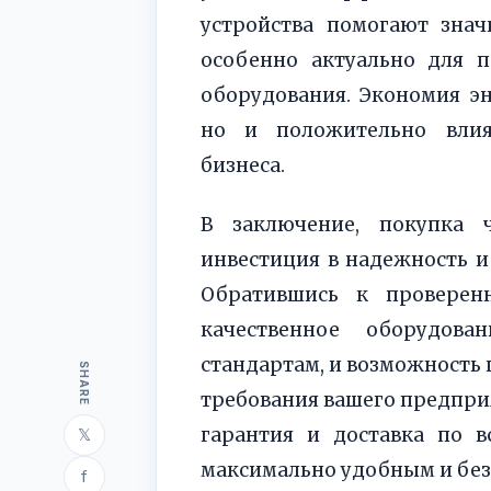
устройства помогают знач
особенно актуально для 
оборудования. Экономия э
но и положительно влия
бизнеса.
В заключение, покупка 
инвестиция в надежность и
Обратившись к проверен
качественное оборудова
стандартам, и возможность
SHARE
требования вашего предпри
гарантия и доставка по в
𝕏
максимально удобным и бе
f