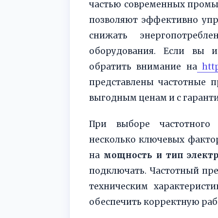
частью современных промы
позволяют эффективно упр
снижать энергопотребл
оборудования. Если вы и
обратить внимание на
http
представлены частотные п
выгодным ценам и с гаранти
При выборе частотного 
несколько ключевых фактор
на
мощность и тип электр
подключать. Частотный пре
техническим характеристи
обеспечить корректную раб