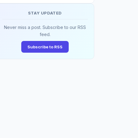
STAY UPDATED
Never miss a post. Subscribe to our RSS
feed.
Subscribe to RSS