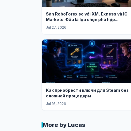
Sàn RoboForex so với XM, Exness và IC
Markets: Đâu là lựa chọn phù hợp...
Jul 27, 2026
Как приобрести ключи для Steam без
сложной процедуры
Jul 16, 2026
More by Lucas