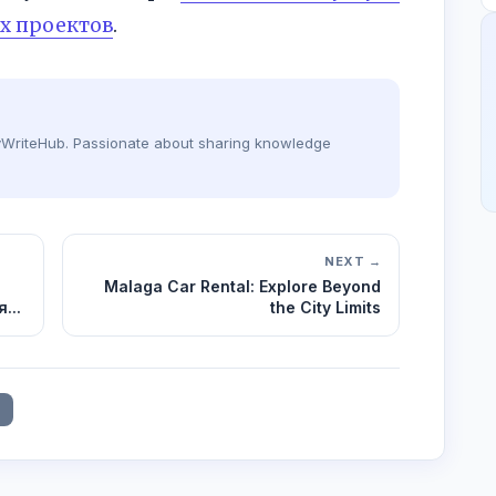
х проектов
.
dyWriteHub. Passionate about sharing knowledge
NEXT →
Malaga Car Rental: Explore Beyond
...
the City Limits