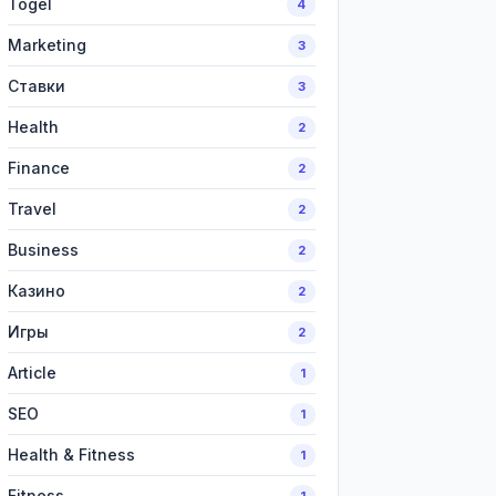
Togel
4
Marketing
3
Ставки
3
Health
2
Finance
2
Travel
2
Business
2
Казино
2
Игры
2
Article
1
SEO
1
Health & Fitness
1
Fitness
1