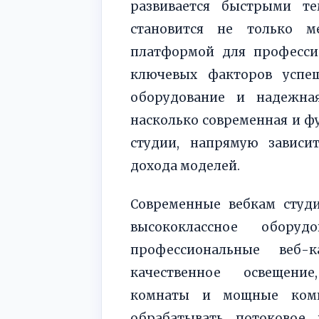
развивается быстрыми те
становится не только м
платформой для професси
ключевых факторов успеш
оборудование и надежная
насколько современная и ф
студии, напрямую зависи
дохода моделей.
Современные вебкам студ
высококлассное обору
профессиональные веб-
качественное освещение
комнаты и мощные комп
обрабатывать потоковое 