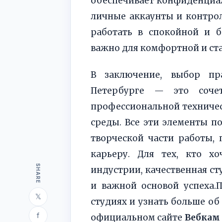
обеспечивает конфиденциа
личные аккаунты и контрол
работать в спокойной и б
важно для комфортной и ст
В заключение, выбор пр
Петербурге — это сочет
профессиональной техниче
среды. Все эти элементы п
творческой части работы,
карьеру. Для тех, кто хо
SHARE
индустрии, качественная с
и важной основой успеха.
𝕏
студиях и узнать больше о
f
официальном сайте
Вебкам 