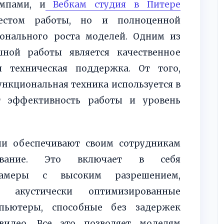
мпами, и
Вебкам студия в Питере
естом работы, но и полноценной
онального роста моделей. Одним из
ной работы является качественное
 техническая поддержка. От того,
ункциональная техника используется в
т эффективность работы и уровень
ии обеспечивают своим сотрудникам
дование. Это включает в себя
камеры с высоким разрешением,
, акустически оптимизированные
ьютеры, способные без задержек
видео. Все это позволяет моделям