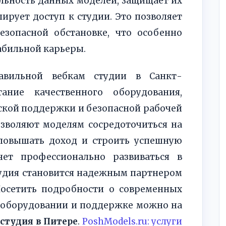
льность данных моделей, защищает их
ирует доступ к студии. Это позволяет
езопасной обстановке, что особенно
абильной карьеры.
авильной вебкам студии в Санкт-
ание качественного оборудования,
ской поддержки и безопасной рабочей
озволяют моделям сосредоточиться на
 повышать доход и строить успешную
чет профессионально развиваться в
тудия становится надежным партнером
Посетить подробности о современных
б оборудовании и поддержке можно на
студия в Питере
.
PoshModels.ru: услуги