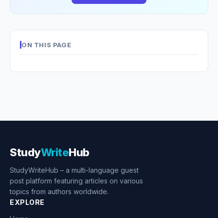
ON THIS PAGE
Study
Write
Hub
StudyWriteHub – a multi-language guest
post platform featuring articles on various
topics from authors worldwide.
EXPLORE