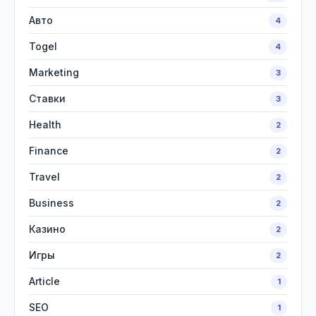
Авто
4
Togel
4
Marketing
3
Ставки
3
Health
2
Finance
2
Travel
2
Business
2
Казино
2
Игры
2
Article
1
SEO
1