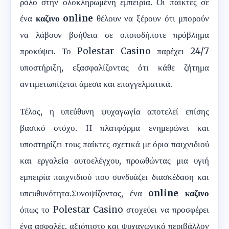
ρόλο στην ολοκληρωμένη εμπειρία. Οι παίκτες σε
ένα
καζινο online
θέλουν να ξέρουν ότι μπορούν
να λάβουν βοήθεια σε οποιοδήποτε πρόβλημα
προκύψει. Το Polestar Casino παρέχει 24/7
υποστήριξη, εξασφαλίζοντας ότι κάθε ζήτημα
αντιμετωπίζεται άμεσα και επαγγελματικά.
Τέλος, η υπεύθυνη ψυχαγωγία αποτελεί επίσης
βασικό στόχο. Η πλατφόρμα ενημερώνει και
υποστηρίζει τους παίκτες σχετικά με όρια παιχνιδιού
και εργαλεία αυτοελέγχου, προωθώντας μια υγιή
εμπειρία παιχνιδιού που συνδυάζει διασκέδαση και
υπευθυνότητα.Συνοψίζοντας, ένα
online καζινο
όπως το Polestar Casino στοχεύει να προσφέρει
ένα ασφαλές, αξιόπιστο και ψυχαγωγικό περιβάλλον