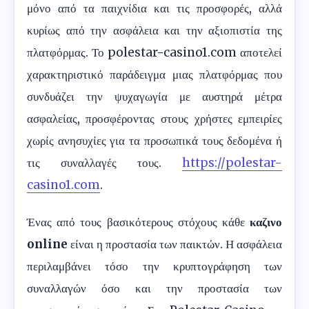
μόνο από τα παιχνίδια και τις προσφορές, αλλά
κυρίως από την ασφάλεια και την αξιοπιστία της
πλατφόρμας. Το polestar-casino1.com αποτελεί
χαρακτηριστικό παράδειγμα μιας πλατφόρμας που
συνδυάζει την ψυχαγωγία με αυστηρά μέτρα
ασφαλείας, προσφέροντας στους χρήστες εμπειρίες
χωρίς ανησυχίες για τα προσωπικά τους δεδομένα ή
τις συναλλαγές τους.
https://polestar-
casino1.com
.
Ένας από τους βασικότερους στόχους κάθε
καζινο
online
είναι η προστασία των παικτών. Η ασφάλεια
περιλαμβάνει τόσο την κρυπτογράφηση των
συναλλαγών όσο και την προστασία των