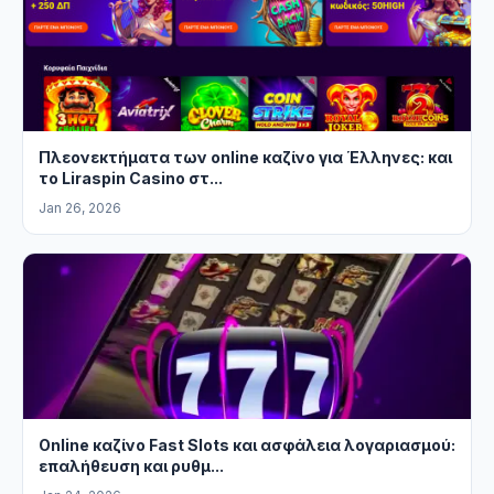
Πλεονεκτήματα των online καζίνο για Έλληνες: και
το Liraspin Casino στ...
Jan 26, 2026
Online καζίνο Fast Slots και ασφάλεια λογαριασμού:
επαλήθευση και ρυθμ...