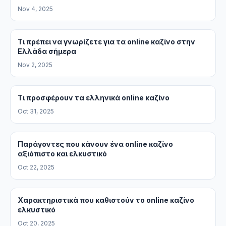
Nov 4, 2025
Τι πρέπει να γνωρίζετε για τα online καζίνο στην
Ελλάδα σήμερα
Nov 2, 2025
Τι προσφέρουν τα ελληνικά online καζίνο
Oct 31, 2025
Παράγοντες που κάνουν ένα online καζίνο
αξιόπιστο και ελκυστικό
Oct 22, 2025
Χαρακτηριστικά που καθιστούν το online καζίνο
ελκυστικό
Oct 20, 2025