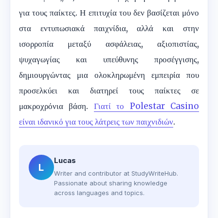
για τους παίκτες. Η επιτυχία του δεν βασίζεται μόνο
στα εντυπωσιακά παιχνίδια, αλλά και στην
ισορροπία μεταξύ ασφάλειας, αξιοπιστίας,
ψυχαγωγίας και υπεύθυνης προσέγγισης,
δημιουργώντας μια ολοκληρωμένη εμπειρία που
προσελκύει και διατηρεί τους παίκτες σε
μακροχρόνια βάση.
Γιατί το Polestar Casino
είναι ιδανικό για τους λάτρεις των παιχνιδιών
.
Lucas
L
Writer and contributor at StudyWriteHub.
Passionate about sharing knowledge
across languages and topics.