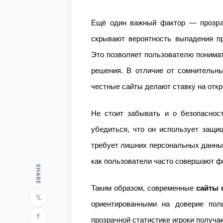
Ещё один важный фактор — прозра
скрывают вероятность выпадения пр
Это позволяет пользователю понима
решения. В отличие от сомнительны
честные сайты делают ставку на откр
Не стоит забывать и о безопаснос
убедиться, что он использует защи
требует лишних персональных данных
как пользователи часто совершают ф
SHARE
Таким образом, современные
сайты 
𝕏
ориентированными на доверие поль
f
прозрачной статистике игроки получ