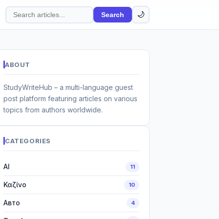
🌙
Search
Search
articles
ABOUT
StudyWriteHub – a multi-language guest
post platform featuring articles on various
topics from authors worldwide.
CATEGORIES
AI
11
Καζίνο
10
Авто
4