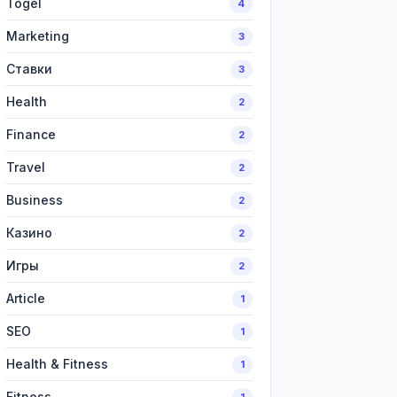
Togel
4
Marketing
3
Ставки
3
Health
2
Finance
2
Travel
2
Business
2
Казино
2
Игры
2
Article
1
SEO
1
Health & Fitness
1
Fitness
1