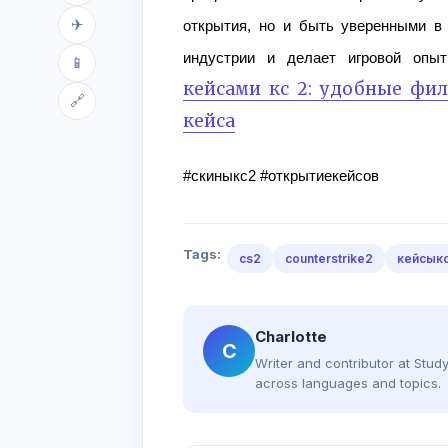
✈
открытия, но и быть уверенными в 
индустрии и делает игровой опы
📱
кейсами кс 2: удобные фи
🔗
кейса
#скиныкс2 #открытиекейсов
Tags:
cs2
counterstrike2
кейсык
Charlotte
C
Writer and contributor at Stu
across languages and topics.