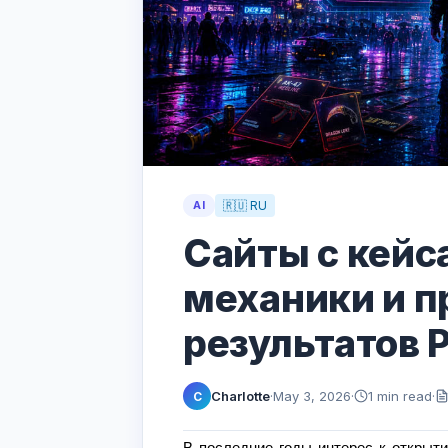
AI
🇷🇺 RU
Сайты с кейс
механики и п
результатов P
Charlotte
·
May 3, 2026
·
1 min read
·
C