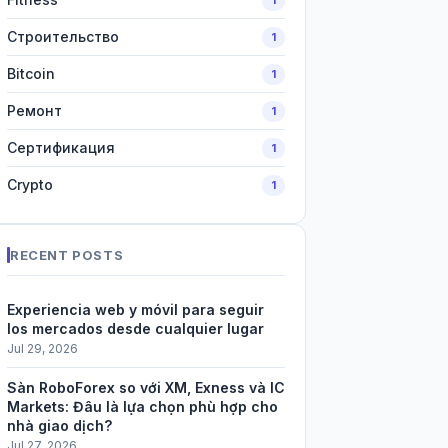
Строительство
1
Bitcoin
1
Ремонт
1
Сертификация
1
Crypto
1
RECENT POSTS
Experiencia web y móvil para seguir
los mercados desde cualquier lugar
Jul 29, 2026
Sàn RoboForex so với XM, Exness và IC
Markets: Đâu là lựa chọn phù hợp cho
nhà giao dịch?
Jul 27, 2026