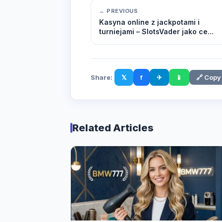
← PREVIOUS
Kasyna online z jackpotami i
turniejami – SlotsVader jako ce...
Share:
𝕏
f
✈
📱
🔗 Copy
Related Articles