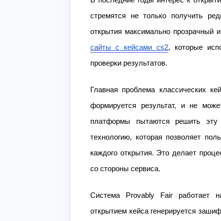
В последние годы интерес к открытию
стремятся не только получить ред
открытия максимально прозрачный и
сайты с кейсами cs2
, которые исп
проверки результатов.
Главная проблема классических кей
формируется результат, и не мож
платформы пытаются решить эту 
технологию, которая позволяет пол
каждого открытия. Это делает проц
со стороны сервиса.
Система Provably Fair работает н
открытием кейса генерируется зашиф