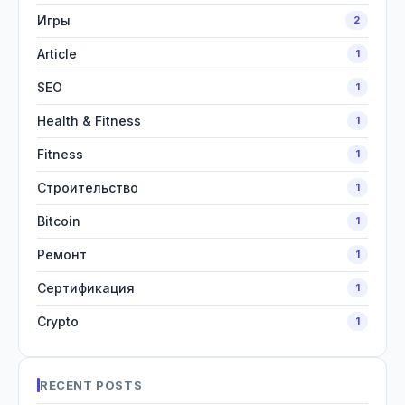
Игры
2
Article
1
SEO
1
Health & Fitness
1
Fitness
1
Строительство
1
Bitcoin
1
Ремонт
1
Сертификация
1
Crypto
1
RECENT POSTS