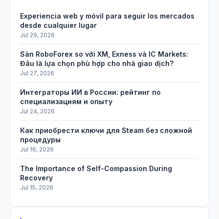
Experiencia web y móvil para seguir los mercados
desde cualquier lugar
Jul 29, 2026
Sàn RoboForex so với XM, Exness và IC Markets:
Đâu là lựa chọn phù hợp cho nhà giao dịch?
Jul 27, 2026
Интеграторы ИИ в России: рейтинг по
специализациям и опыту
Jul 24, 2026
Как приобрести ключи для Steam без сложной
процедуры
Jul 16, 2026
The Importance of Self-Compassion During
Recovery
Jul 15, 2026