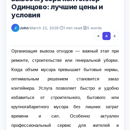
Одинцово: лучшие цены и
условия
John
·
March 22, 2026
·
1 min read
·
5 words
J
A
A
A
Организация вывоза отходов — важный этап при
ремонте, строительстве или генеральной уборке.
Когда объем мусора превышает бытовые нормы,
оптимальным решением становится заказ
контейнера. Услуга позволяет быстро и удобно
избавиться от строительного, бытового или
крупногабаритного мусора без лишних затрат
времени и сил. Особенно актуален
профессиональный сервис для жителей и