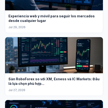
Experiencia web y móvil para seguir los mercados
desde cualquier lugar
Jul 29, 2026
Sàn RoboForex so với XM, Exness và IC Markets: Đâu
là lựa chọn phù hợp...
Jul 27, 2026