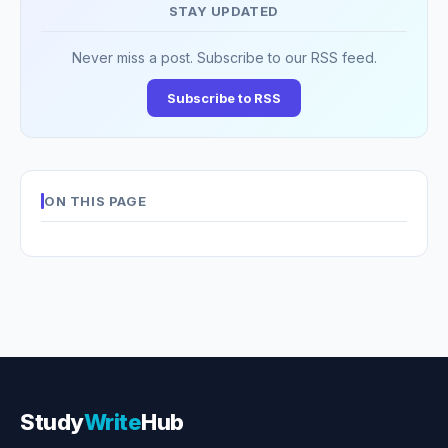
STAY UPDATED
Never miss a post. Subscribe to our RSS feed.
Subscribe to RSS
ON THIS PAGE
Study
Write
Hub