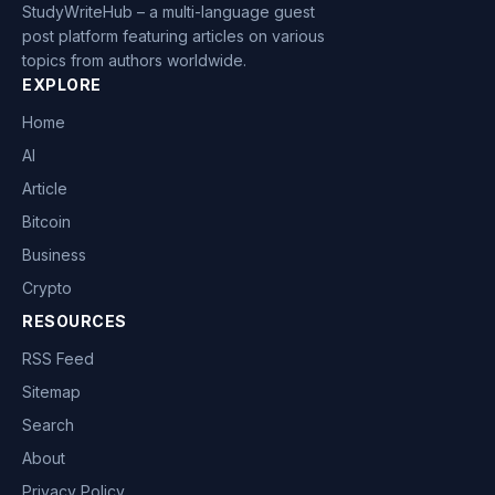
StudyWriteHub – a multi-language guest
post platform featuring articles on various
topics from authors worldwide.
EXPLORE
Home
AI
Article
Bitcoin
Business
Crypto
RESOURCES
RSS Feed
Sitemap
Search
About
Privacy Policy