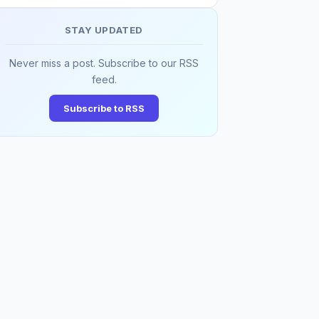
STAY UPDATED
Never miss a post. Subscribe to our RSS
feed.
Subscribe to RSS