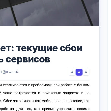
ает: текущие сбои
ь сервисов
ad
·
8 words
A
A
A
и сталкиваются с проблемами при работе с банком
 чаще встречается в поисковых запросах и на
. Сбои затрагивают как мобильное приложение, так
удобства для тех, кто привык управлять своими