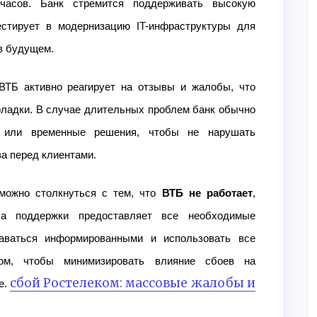
часов. Банк стремится поддерживать высокую
естирует в модернизацию IT-инфраструктуры для
в будущем.
ВТБ активно реагирует на отзывы и жалобы, что
оладки. В случае длительных проблем банк обычно
и или временные решения, чтобы не нарушать
а перед клиентами.
 можно столкнуться с тем, что
ВТБ не работает
,
ба поддержки предоставляет все необходимые
таваться информированными и использовать все
ом, чтобы минимизировать влияние сбоев на
сбой Ростелеком: массовые жалобы и
е.