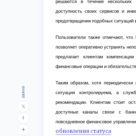
решаются в течение нескольких 
доступность своих сервисов и инв
предотвращения подобных ситуаций 
Пользователи также отмечают, что 
позволяет оперативно устранять неп
предлагает клиентам компенсаци
финансовые операции и обязательств
Таким образом, хотя периодически
SHARE
ситуация контролируема, а служ
рекомендации. Клиентам стоит ос
𝕏
доступные каналы связи с банк
f
повседневное финансовое управлени
✈
обновления статуса