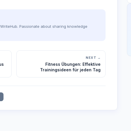
dyWriteHub. Passionate about sharing knowledge
NEXT →
us
Fitness Übungen: Effektive
Trainingsideen für jeden Tag