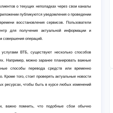
лиентов о текущих неполадках через свои каналы
приложении публикуются уведомления о проведении
времени восстановления сервисов. Пользователи
центр для получения актуальной информации и
м совершения операций.
я услугами ВТБ, существуют несколько способов
ях. Например, можно заранее планировать важные
ивные способы перевода средств или временно
. Кроме того, стоит проверять актуальные новости
ых ресурсах, чтобы быть в курсе любых изменений
и, важно помнить, что подобные сбои обычно