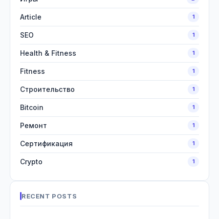
Article
1
SEO
1
Health & Fitness
1
Fitness
1
Строительство
1
Bitcoin
1
Ремонт
1
Сертификация
1
Crypto
1
RECENT POSTS