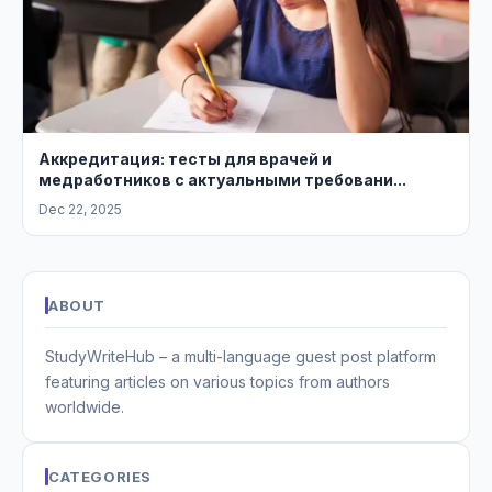
Аккредитация: тесты для врачей и
медработников с актуальными требовани...
Dec 22, 2025
ABOUT
StudyWriteHub – a multi-language guest post platform
featuring articles on various topics from authors
worldwide.
CATEGORIES