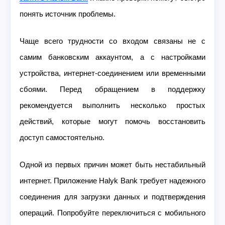
понять источник проблемы.
Чаще всего трудности со входом связаны не с
самим банковским аккаунтом, а с настройками
устройства, интернет-соединением или временными
сбоями. Перед обращением в поддержку
рекомендуется выполнить несколько простых
действий, которые могут помочь восстановить
доступ самостоятельно.
Одной из первых причин может быть нестабильный
интернет. Приложение Halyk Bank требует надежного
соединения для загрузки данных и подтверждения
операций. Попробуйте переключиться с мобильного