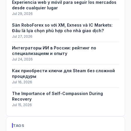
Experiencia web y móvil para seguir los mercados
desde cualquier lugar
Jul 29, 2026
Sàn RoboForex so với XM, Exness và IC Markets:
Đâu là lựa chọn phù hợp cho nhà giao dịch?
Jul 27, 2026
Интеграторы ИИ в России: рейтинг по
специализациям и опыту
Jul 24, 2026
Как приобрести ключи для Steam без сложной
процедуры
Jul 16, 2026
The Importance of Self-Compassion During
Recovery
Jul 15, 2026
TAGS