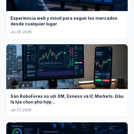
Experiencia web y móvil para seguir los mercados
desde cualquier lugar
Jul 29, 2026
Sàn RoboForex so với XM, Exness và IC Markets: Đâu
là lựa chọn phù hợp...
Jul 27, 2026