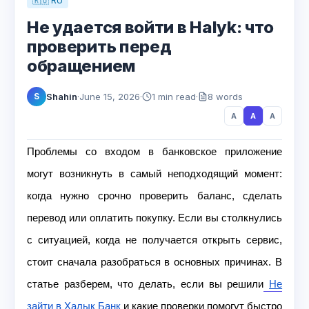
🇷🇺 RU
Не удается войти в Halyk: что
проверить перед
обращением
Shahin
·
June 15, 2026
·
1 min read
·
8 words
S
A
A
A
Проблемы со входом в банковское приложение
могут возникнуть в самый неподходящий момент:
когда нужно срочно проверить баланс, сделать
перевод или оплатить покупку. Если вы столкнулись
с ситуацией, когда не получается открыть сервис,
стоит сначала разобраться в основных причинах. В
статье разберем, что делать, если вы решили
Не
зайти в Халык Банк
и какие проверки помогут быстро