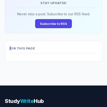
STAY UPDATED
Never miss a post. Subscribe to our RSS feed.
Subscribe to RSS
ON THIS PAGE
Study
Write
Hub