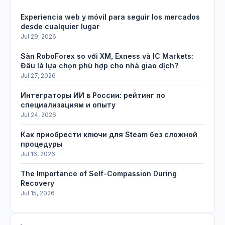
Experiencia web y móvil para seguir los mercados
desde cualquier lugar
Jul 29, 2026
Sàn RoboForex so với XM, Exness và IC Markets:
Đâu là lựa chọn phù hợp cho nhà giao dịch?
Jul 27, 2026
Интеграторы ИИ в России: рейтинг по
специализациям и опыту
Jul 24, 2026
Как приобрести ключи для Steam без сложной
процедуры
Jul 16, 2026
The Importance of Self-Compassion During
Recovery
Jul 15, 2026