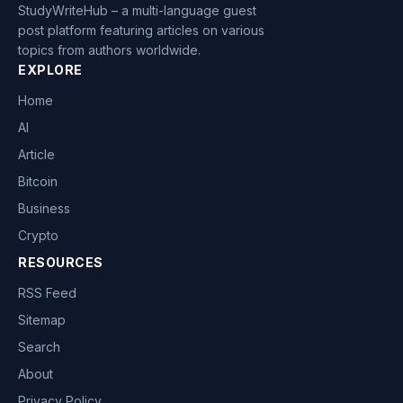
StudyWriteHub – a multi-language guest
post platform featuring articles on various
topics from authors worldwide.
EXPLORE
Home
AI
Article
Bitcoin
Business
Crypto
RESOURCES
RSS Feed
Sitemap
Search
About
Privacy Policy