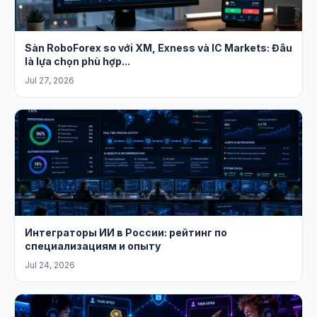
Sàn RoboForex so với XM, Exness và IC Markets: Đâu
là lựa chọn phù hợp...
Jul 27, 2026
Интеграторы ИИ в России: рейтинг по
специализациям и опыту
Jul 24, 2026