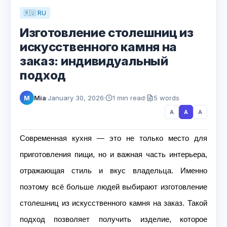
🇷🇺 RU
Изготовление столешниц из
искусственного камня на
заказ: индивидуальный
подход
Mia
·
January 30, 2026
·
1 min read
·
5 words
M
A
A
A
Современная кухня — это не только место для
приготовления пищи, но и важная часть интерьера,
отражающая стиль и вкус владельца. Именно
поэтому всё больше людей выбирают изготовление
столешниц из искусственного камня на заказ. Такой
подход позволяет получить изделие, которое