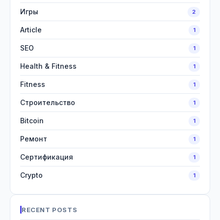
Игры
2
Article
1
SEO
1
Health & Fitness
1
Fitness
1
Строительство
1
Bitcoin
1
Ремонт
1
Сертификация
1
Crypto
1
RECENT POSTS